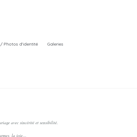
/ Photos d'identité
Galeries
ge avec sincérité et sensibilité.
larmes, la joie…