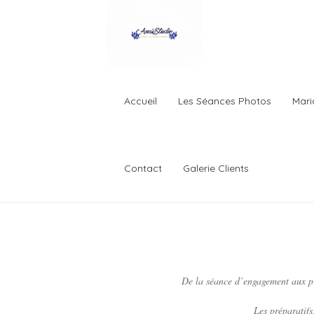
Accueil
Les Séances Photos
Mari
Contact
Galerie Clients
Accueil
Les Séances Photos
De la séance d’engagement aux pr
Mariage
Les préparatifs
Photographie Iris