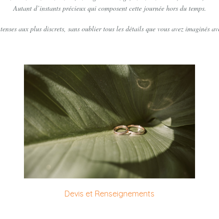
Autant d’instants précieux qui composent cette journée hors du temps.
nses aux plus discrets, sans oublier tous les détails que vous avez imaginés av
Devis et Renseignements